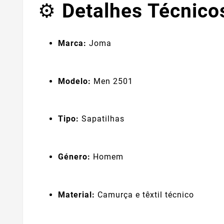
Detalhes Técnico
⚙️
Marca:
Joma
Modelo:
Men 2501
Tipo:
Sapatilhas
Género:
Homem
Material:
Camurça e têxtil técnico