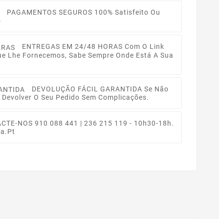
PAGAMENTOS SEGUROS
100% Satisfeito Ou
o
ENTREGAS EM 24/48 HORAS
Com O Link
ue Lhe Fornecemos, Sabe Sempre Onde Está A Sua
DEVOLUÇÃO FÁCIL GARANTIDA
Se Não
 Devolver O Seu Pedido Sem Complicações.
ACTE-NOS
910 088 441 | 236 215 119 - 10h30-18h.
a.pt