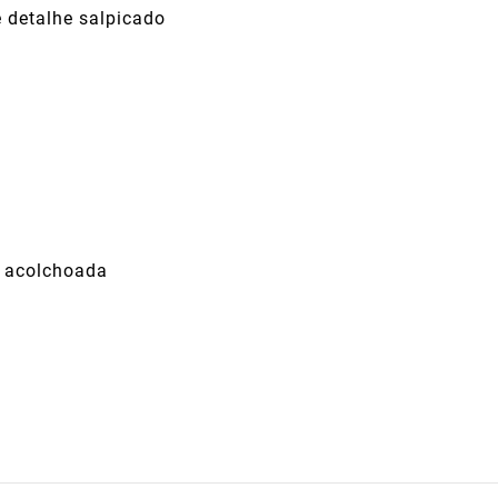
 detalhe salpicado
ha acolchoada