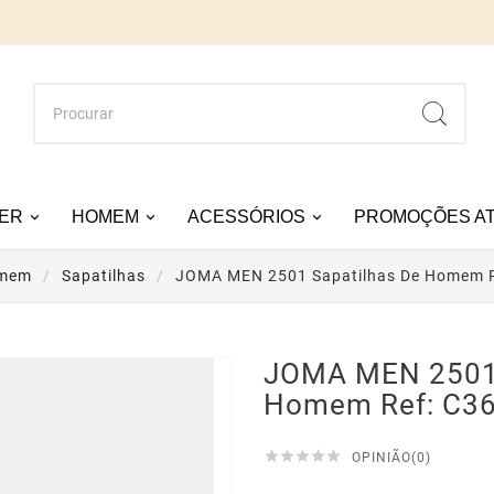
ER
HOMEM
ACESSÓRIOS
PROMOÇÕES AT
mem
Sapatilhas
JOMA MEN 2501 Sapatilhas De Homem 
JOMA MEN 2501 
Homem Ref: C3





OPINIÃO(0)