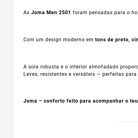
As
Joma Men 2501
foram pensadas para o hom
Com um design moderno em
tons de preto, c
A sola robusta e o interior almofadado propo
Leves, resistentes e versáteis — perfeitas par
Joma – conforto feito para acompanhar o teu