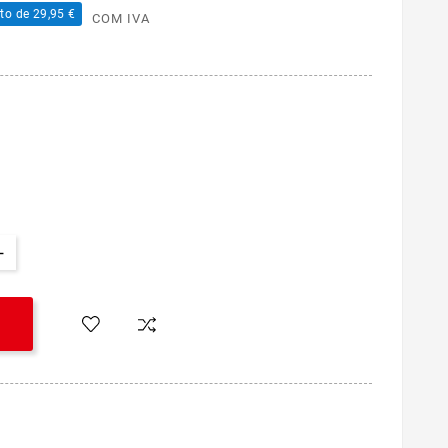
to de 29,95 €
COM IVA