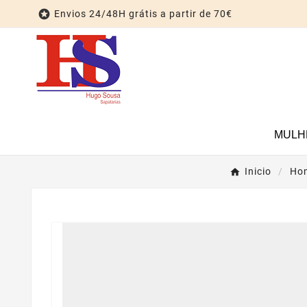

Envios 24/48H grátis a partir de 70€
MULH
Inicio
Ho