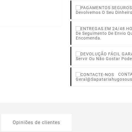
Devolvemos O Seu Dinheir
De Seguimento De Envio Q
Encomenda.
Servir Ou Não Gostar Pode
CONT
Geral@sapatariahugosous
Opiniões de clientes