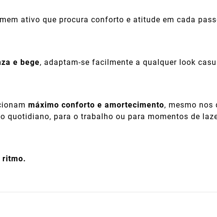
em ativo que procura conforto e atitude em cada pass
inza e bege
, adaptam-se facilmente a qualquer look casu
rcionam
máximo conforto e amortecimento
, mesmo nos 
a o quotidiano, para o trabalho ou para momentos de laze
 ritmo.