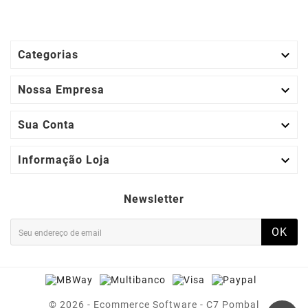

Categorias

Nossa Empresa

Sua Conta

Informação Loja
Newsletter
OK
© 2026 - Ecommerce Software - C7 Pombal