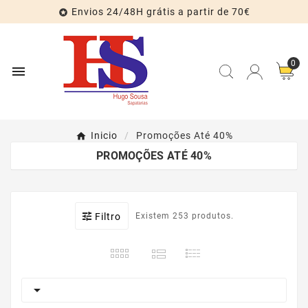
Envios 24/48H grátis a partir de 70€

0

Inicio
Promoções Até 40%
PROMOÇÕES ATÉ 40%
Filtro
Existem 253 produtos.
