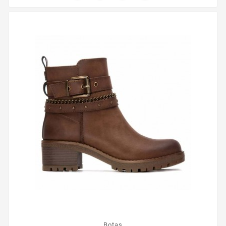
-40%
Botas