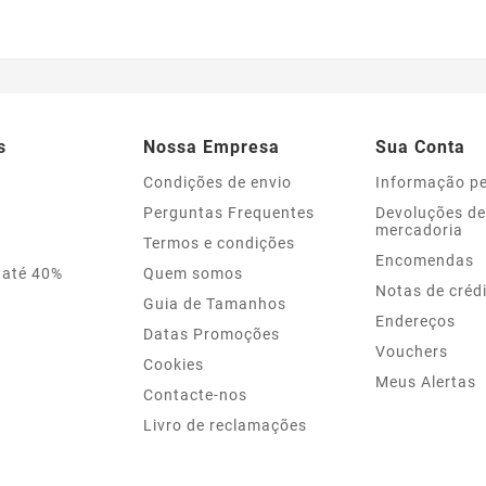
s
Nossa Empresa
Sua Conta
Condições de envio
Informação p
Perguntas Frequentes
Devoluções de
mercadoria
Termos e condições
Encomendas
 até 40%
Quem somos
Notas de créd
Guia de Tamanhos
Endereços
Datas Promoções
Vouchers
Cookies
Meus Alertas
Contacte-nos
Livro de reclamações