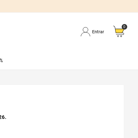
0
Entrar
0%
26.