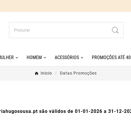
MULHER
HOMEM
ACESSÓRIOS
PROMOÇÕES ATÉ 4
Inicio
Datas Promoções
riahugosousa.pt são válidos de 01-01-2026 a 31-12-20