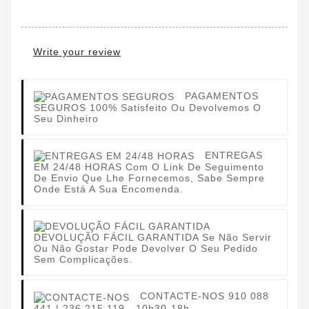
Write your review
PAGAMENTOS
SEGUROS
100% Satisfeito Ou Devolvemos O
Seu Dinheiro
ENTREGAS
EM 24/48 HORAS
Com O Link De Seguimento
De Envio Que Lhe Fornecemos, Sabe Sempre
Onde Está A Sua Encomenda.
DEVOLUÇÃO FÁCIL GARANTIDA
Se Não Servir
Ou Não Gostar Pode Devolver O Seu Pedido
Sem Complicações.
CONTACTE-NOS
910 088
441 | 236 215 119 - 10h30-18h.