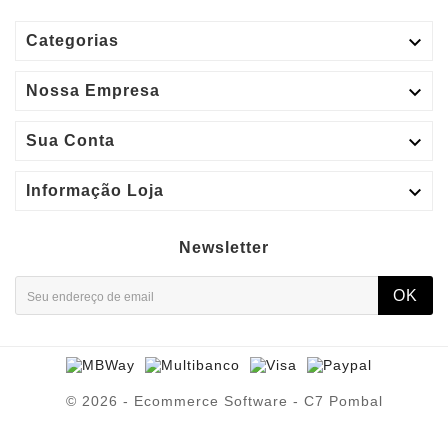

Categorias

Nossa Empresa

Sua Conta

Informação Loja
Newsletter
OK
© 2026 - Ecommerce Software - C7 Pombal