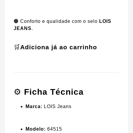
🟤 Conforto e qualidade com o selo
LOIS
JEANS
.
🛒
Adiciona já ao carrinho
⚙️
Ficha Técnica
Marca:
LOIS Jeans
Modelo:
64515