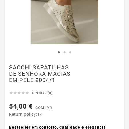
SACCHI SAPATILHAS
DE SENHORA MACIAS
EM PELE 9004/1





OPINIÃO(0)
54,00 €
COM IVA
Return policy:14
Bestseller em conforto, qualidade e elegância