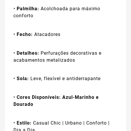
•
Palmilha:
Acolchoada para máximo
conforto
•
Fecho:
Atacadores
•
Detalhes:
Perfurações decorativas e
acabamentos metalizados
•
Sola:
Leve, flexível e antiderrapante
•
Cores Disponíveis:
Azul-Marinho e
Dourado
•
Estilo:
Casual Chic | Urbano | Conforto |
Dia a Dia