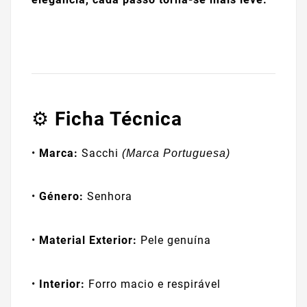
⚙️
Ficha Técnica
•
Marca:
Sacchi
(Marca Portuguesa)
•
Género:
Senhora
•
Material Exterior:
Pele genuína
•
Interior:
Forro macio e respirável