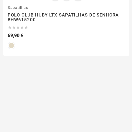
Sapatilhas
POLO CLUB HUBY LTX SAPATILHAS DE SENHORA
BHW615200





69,90 €