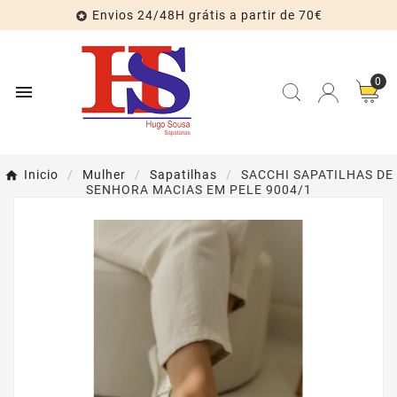
Envios 24/48H grátis a partir de 70€

0

Inicio
Mulher
Sapatilhas
SACCHI SAPATILHAS DE
SENHORA MACIAS EM PELE 9004/1