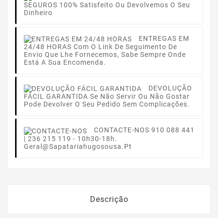
SEGUROS
100% Satisfeito Ou Devolvemos O Seu
Dinheiro
ENTREGAS EM
24/48 HORAS
Com O Link De Seguimento De
Envio Que Lhe Fornecemos, Sabe Sempre Onde
Está A Sua Encomenda.
DEVOLUÇÃO
FÁCIL GARANTIDA
Se Não Servir Ou Não Gostar
Pode Devolver O Seu Pedido Sem Complicações.
CONTACTE-NOS
910 088 441
| 236 215 119 - 10h30-18h.
Geral@sapatariahugosousa.pt
Descrição