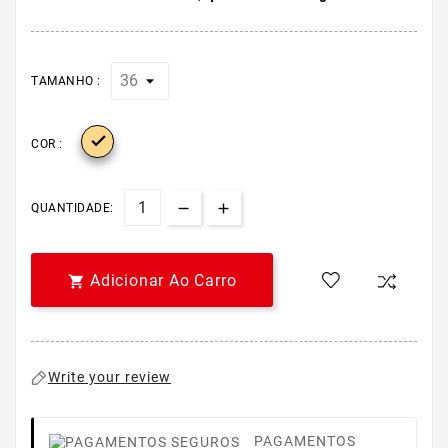
TAMANHO :

COR :
QUANTIDADE:
Adicionar Ao Carro

Write your review
PAGAMENTOS