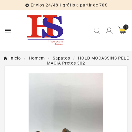
Envios 24/48H grátis a partir de 70€

0

Inicio
Homem
Sapatos
HOLD MOCASSINS PELE
MACIA Pretos 302