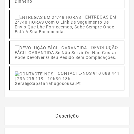
Dinheiro
ENTREGAS EM
24/48 HORAS
Com O Link De Seguimento De
Envio Que Lhe Fornecemos, Sabe Sempre Onde
Está A Sua Encomenda.
DEVOLUÇÃO
FÁCIL GARANTIDA
Se Não Servir Ou Não Gostar
Pode Devolver O Seu Pedido Sem Complicações.
CONTACTE-NOS
910 088 441
| 236 215 119 - 10h30-18h.
Geral@sapatariahugosousa.pt
Descrição