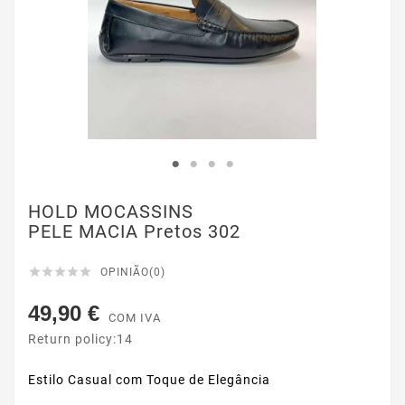
HOLD MOCASSINS
PELE MACIA Pretos 302





OPINIÃO(0)
49,90 €
COM IVA
Return policy:14
Estilo Casual com Toque de Elegância