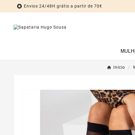

Envios 24/48H grátis a partir de 70€
MULH
Inicio