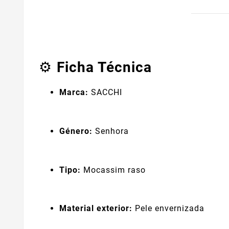
Ficha Técnica
⚙️
Marca:
SACCHI
Género:
Senhora
Tipo:
Mocassim raso
Material exterior:
Pele envernizada