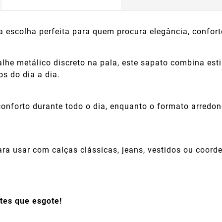
a escolha perfeita para quem procura elegância, confort
lhe metálico discreto na pala, este sapato combina est
os do dia a dia.
 conforto durante todo o dia, enquanto o formato arred
ra usar com calças clássicas, jeans, vestidos ou coord
tes que esgote!