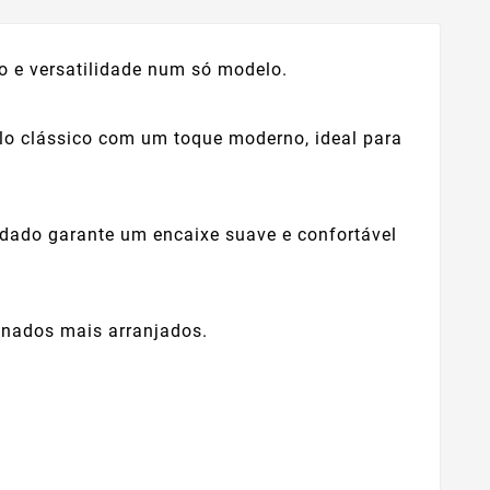
o e versatilidade num só modelo.
ilo clássico com um toque moderno, ideal para
ondado garante um encaixe suave e confortável
enados mais arranjados.