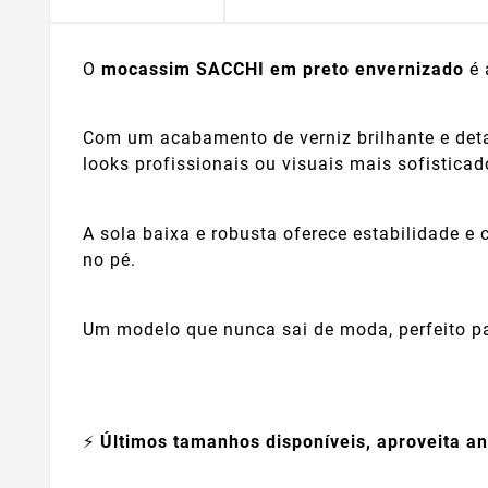
O
mocassim SACCHI em preto envernizado
é 
Com um acabamento de verniz brilhante e deta
looks profissionais ou visuais mais sofisticad
A sola baixa e robusta oferece estabilidade e
no pé.
Um modelo que nunca sai de moda, perfeito pa
⚡
Últimos tamanhos disponíveis, aproveita an