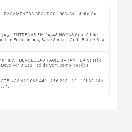
PAGAMENTOS SEGUROS
100% Satisfeito Ou
o
ENTREGAS EM 24/48 HORAS
Com O Link
ue Lhe Fornecemos, Sabe Sempre Onde Está A Sua
DEVOLUÇÃO FÁCIL GARANTIDA
Se Não
 Devolver O Seu Pedido Sem Complicações.
ACTE-NOS
910 088 441 | 236 215 119 - 10h30-18h.
a.pt