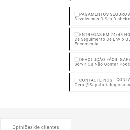
Devolvemos O Seu Dinheir
De Seguimento De Envio Q
Encomenda.
Servir Ou Não Gostar Pode
CONT
Geral@sapatariahugosous
Opiniões de clientes