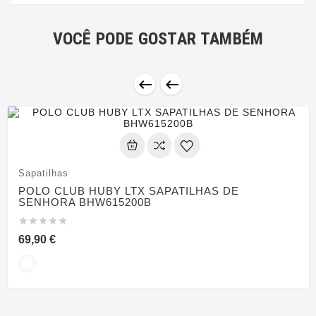
VOCÊ PODE GOSTAR TAMBÉM


Sapatilhas
POLO CLUB HUBY LTX SAPATILHAS DE
SENHORA BHW615200B





69,90 €