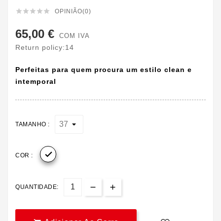





OPINIÃO(0)
65,00 €
COM IVA
Return policy:14
Perfeitas para quem procura um estilo clean e
intemporal
TAMANHO :

COR :
QUANTIDADE: