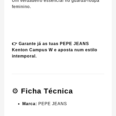
Um verdadeiro essencial no guarda-roupa
feminino.
👉 Garante já as tuas PEPE JEANS
Kenton Campus W e aposta num estilo
intemporal.
⚙️
Ficha Técnica
Marca:
PEPE JEANS