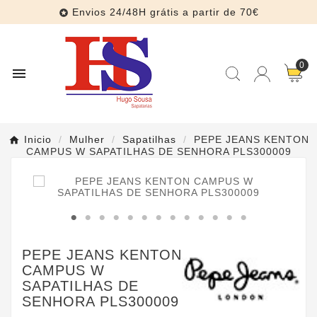
Envios 24/48H grátis a partir de 70€

0

Inicio
Mulher
Sapatilhas
PEPE JEANS KENTON
CAMPUS W SAPATILHAS DE SENHORA PLS300009
PEPE JEANS KENTON
CAMPUS W
SAPATILHAS DE
SENHORA PLS300009