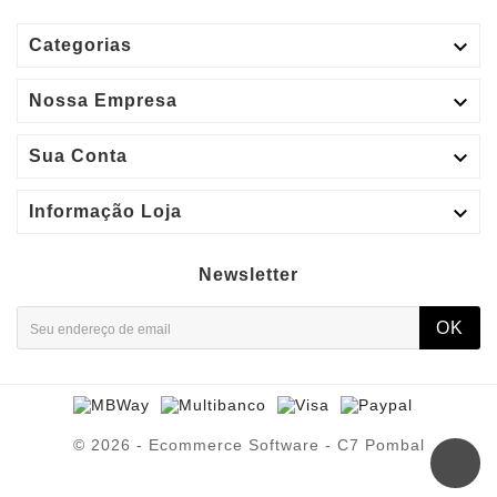

Categorias

Nossa Empresa

Sua Conta

Informação Loja
Newsletter
OK
© 2026 - Ecommerce Software - C7 Pombal
LOIS BOTAS DE HOMEM
64515C