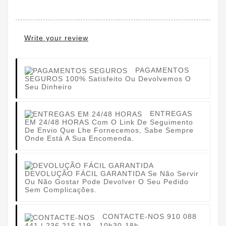
Write your review
PAGAMENTOS
SEGUROS
100% Satisfeito Ou Devolvemos O
Seu Dinheiro
ENTREGAS
EM 24/48 HORAS
Com O Link De Seguimento
De Envio Que Lhe Fornecemos, Sabe Sempre
Onde Está A Sua Encomenda.
DEVOLUÇÃO FÁCIL GARANTIDA
Se Não Servir
Ou Não Gostar Pode Devolver O Seu Pedido
Sem Complicações.
CONTACTE-NOS
910 088
441 | 236 215 119 - 10h30-18h.