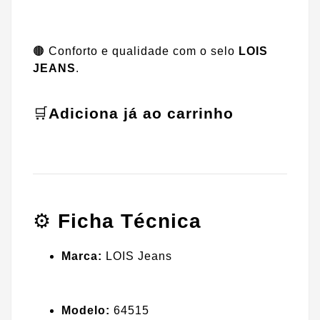
🟤 Conforto e qualidade com o selo
LOIS
JEANS
.
🛒
Adiciona já ao carrinho
⚙️
Ficha Técnica
Marca:
LOIS Jeans
Modelo:
64515